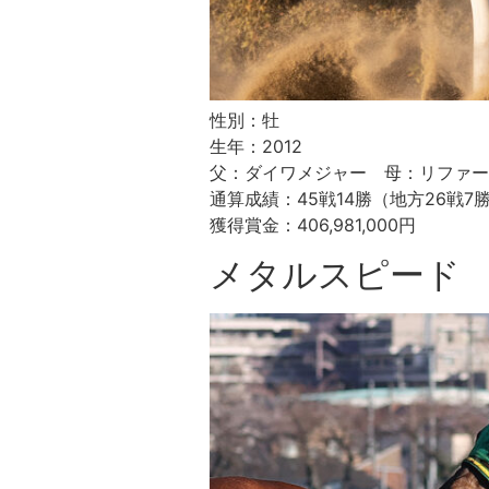
性別：牡
生年：2012
父：ダイワメジャー 母：リファー
通算成績：45戦14勝（地方26戦7
獲得賞金：406,981,000円
メタルスピード