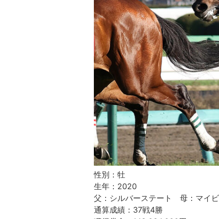
性別：牡
生年：2020
父：シルバーステート 母：マイビ
通算成績：37戦4勝