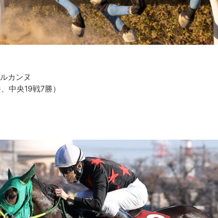
ルカンヌ
勝、中央19戦7勝）