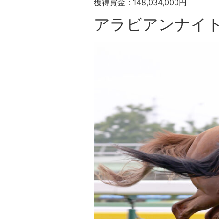
獲得賞金：148,034,000円
アラビアンナイ