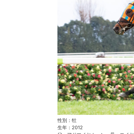
性別：牡
生年：2012