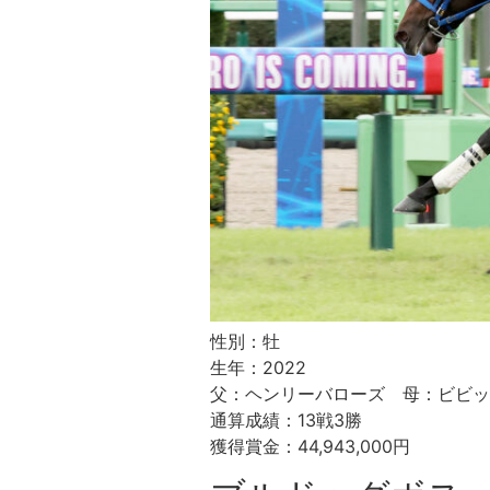
性別：牡
生年：2022
父：ヘンリーバローズ 母：ビビッ
通算成績：13戦3勝
獲得賞金：44,943,000円