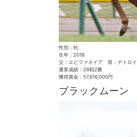
性別：牝
生年：2018
父：エピファネイア 母：デトロイ
通算成績：28戦2勝
獲得賞金：57,616,000円
ブラックムーン