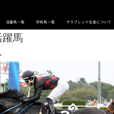
活躍馬一覧
所有馬一覧
サラブレッド生産について
活躍馬
ム